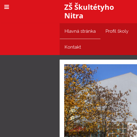
ZŠ Škultétyho
Nitra
Hlavná stránka
Profil školy
Kontakt
Hlavná
stránka