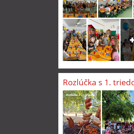
Rozlúčka s 1. tried