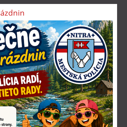
rázdnin