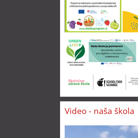
Video - naša škola