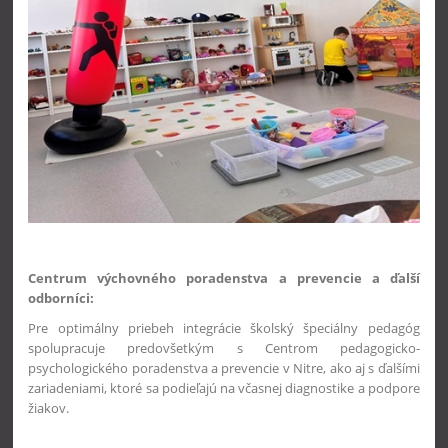
Centrum výchovného poradenstva a prevencie a ďalší
odborníci:
Pre optimálny priebeh integrácie školský špeciálny pedagóg
spolupracuje predovšetkým s Centrom pedagogicko-
psychologického poradenstva a prevencie v Nitre, ako aj s ďalšími
zariadeniami, ktoré sa podieľajú na včasnej diagnostike a podpore
žiakov.