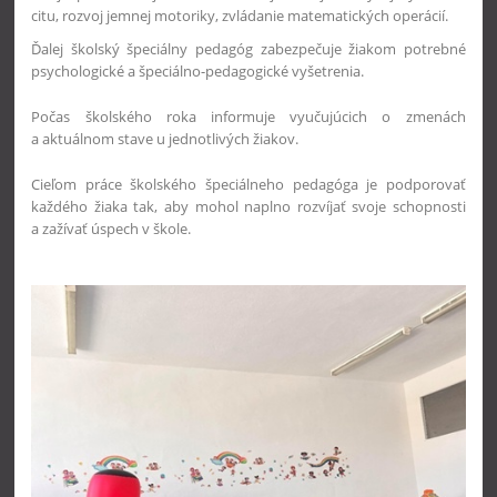
citu, rozvoj jemnej motoriky, zvládanie matematických operácií.
Ďalej školský špeciálny pedagóg zabezpečuje žiakom potrebné
psychologické a špeciálno-pedagogické vyšetrenia.
Počas školského roka informuje vyučujúcich o zmenách
a aktuálnom stave u jednotlivých žiakov.
Cieľom práce školského špeciálneho pedagóga je podporovať
každého žiaka tak, aby mohol naplno rozvíjať svoje schopnosti
a zažívať úspech v škole.