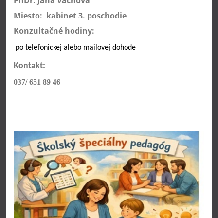
PhDr. Jana Váchová
Miesto: kabinet 3. poschodie
Konzultačné hodiny:
po telefonickej alebo mailovej dohode
Kontakt:
037/ 651 89 46