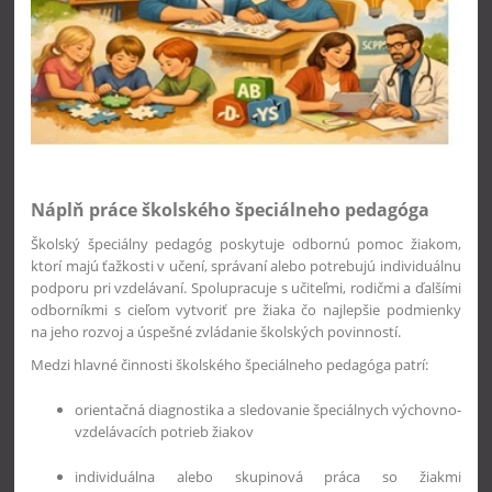
Náplň práce školského špeciálneho pedagóga
Školský špeciálny pedagóg poskytuje odbornú pomoc žiakom,
ktorí majú ťažkosti v učení, správaní alebo potrebujú individuálnu
podporu pri vzdelávaní. Spolupracuje s učiteľmi, rodičmi a ďalšími
odborníkmi s cieľom vytvoriť pre žiaka čo najlepšie podmienky
na jeho rozvoj a úspešné zvládanie školských povinností.
Medzi hlavné činnosti školského špeciálneho pedagóga patrí:
orientačná diagnostika a sledovanie špeciálnych výchovno-
vzdelávacích potrieb žiakov
individuálna alebo skupinová práca so žiakmi