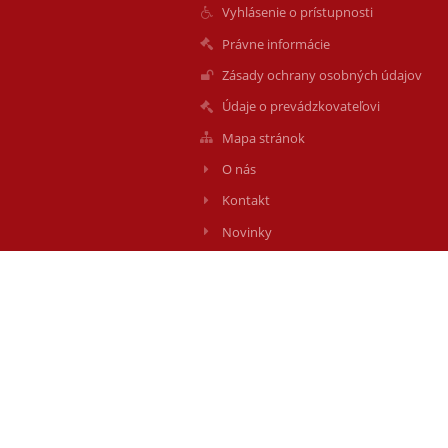
Vyhlásenie o prístupnosti
Právne informácie
Zásady ochrany osobných údajov
Údaje o prevádzkovateľovi
Mapa stránok
O nás
Kontakt
Novinky