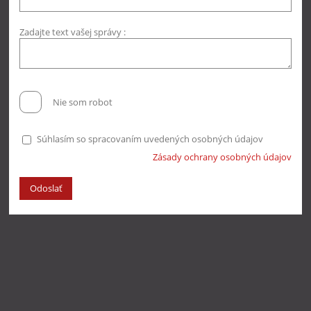
Zadajte text vašej správy :
Nie som robot
Súhlasím so spracovaním uvedených osobných údajov
Zásady ochrany osobných údajov