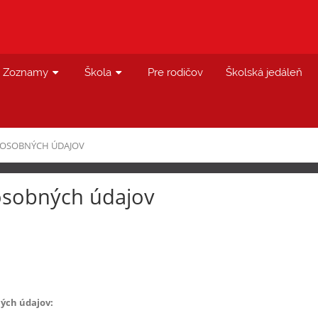
Zoznamy
Škola
Pre rodičov
Školská jedáleň
 OSOBNÝCH ÚDAJOV
osobných údajov
ých údajov: