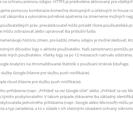
e na ochranu prenosu údajov. HTTPS je predvolene aktivovaný pre všetkých
ledujeme pomocou kombinácie komerčne dostupných a účelových in-house ná
ať zákazníka a vykonáme potrebné opatrenia na zmiernenie možných neg
oužívateľských práv, prevádzkovateľ môže priradiť rôzne používateľské p
je môžu zobrazovať alebo upravovať iba príslušní ľudia.
znamenávajú históriu zmien, pre každú zmenu údajov je možné sledovať, kto
stných dôvodov logy o aktivite používateľov. Naši zamestnanci pomôžu pr
eslo iných používateľov. Všetky logy sa po 12 mesiacoch natrvalo odstránia.
ogle Analytics na zhromažďovanie štatistík o používaní stránok EduPage.
služby Google (hlavne pre službu push notifikácie).
le cloud (hlavne pre službu push notifikácie).
ého prihlásenia (napr. „Prihlásiť sa cez Google účet“ alebo „Prihlásiť sa cez 
s týmito poskytovateľmi. V takom prípade získavame iba základný identifik
skytovatelia jednotného prihlásenia (napr. Google alebo Microsoft) môžu pr
enia a typ zariadenia, a to v súlade s ich vlastnými zásadami ochrany súkromi