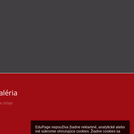
aléria
ne údaje
EduPage nepoužíva žiadne reklamné, analytické alebo 
iné súkromie ohrozujúce cookies. Žiadne cookies sa 