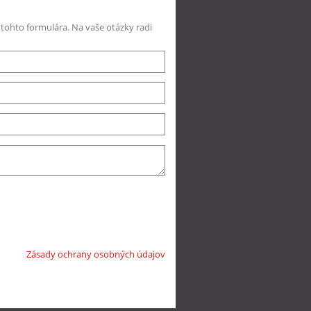
ohto formulára. Na vaše otázky radi
Zásady ochrany osobných údajov