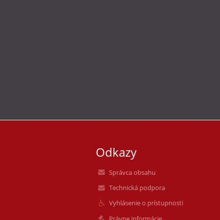
Odkazy
Správca obsahu
Technická podpora
Vyhlásenie o prístupnosti
Právne informácie